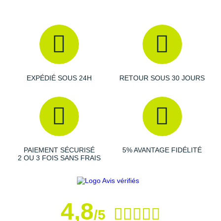
Raidlight
Reebok
Salomon
Saucony
EXPÉDIÉ SOUS 24H
RETOUR SOUS 30 JOURS
Saxx
Scarpa
Scott
Shokz
PAIEMENT SÉCURISÉ
5% AVANTAGE FIDÉLITÉ
2 OU 3 FOIS SANS FRAIS
Sidas
Smoon
4,8
Speedo
/5