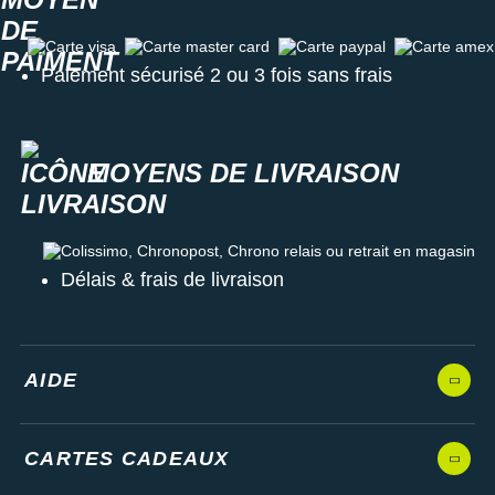
Carte visa
Carte master card
Carte paypal
Carte amex
Paiement sécurisé 2 ou 3 fois sans frais
MOYENS DE LIVRAISON
Colissimo, Chronopost, Chrono relais ou retrait en magasin
Délais & frais de livraison
AIDE
CARTES CADEAUX