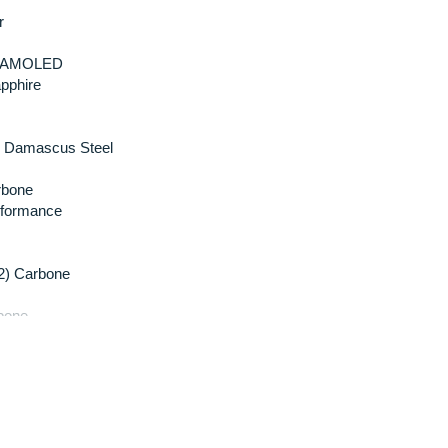
r
mm AMOLED
pphire
 Damascus Steel
rbone
rformance
) Carbone
bone