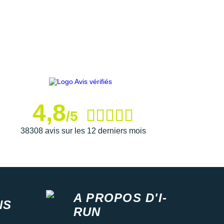
4,8
/5
38308 avis sur les 12 derniers mois
A PROPOS D'I-
NS
RUN