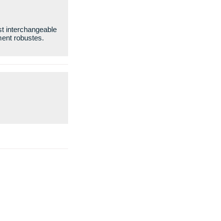
st interchangeable
ment robustes.