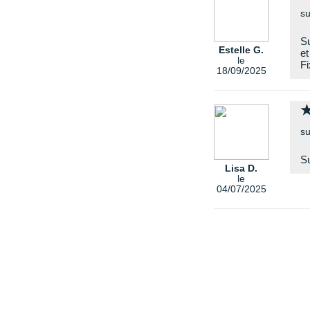
su
Su
Estelle G.
et
le
Fi
18/09/2025
su
Su
Lisa D.
le
04/07/2025