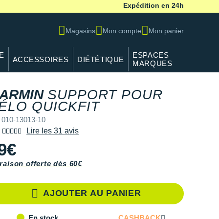
Expédition en 24h
Magasins
Mon compte
Mon panier
E
ESPACES
ACCESSOIRES
DIÉTÉTIQUE
MARQUES
ARMIN
SUPPORT POUR
ÉLO QUICKFIT
 010-13013-10
Lire les 31 avis
9€
raison offerte dès 60€
AJOUTER AU PANIER
CASHBACK
En stock