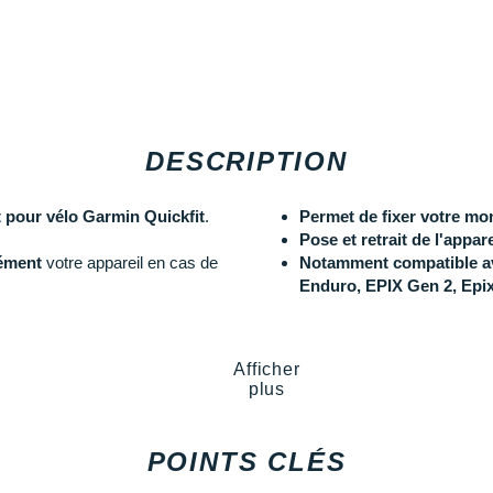
DESCRIPTION
 pour vélo Garmin Quickfit
.
Permet de fixer votre mo
Pose et retrait de l'appar
ément
votre appareil en cas de
Notamment compatible ave
Enduro, EPIX Gen 2, Epi
Les autres produits
Garmin
Afficher
plus
POINTS CLÉS