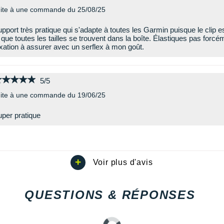
ite à une commande du 25/08/25
pport très pratique qui s'adapte à toutes les Garmin puisque le clip e
 que toutes les tailles se trouvent dans la boîte. Élastiques pas forcé
xation à assurer avec un serflex à mon goût.
★★★★★
★★★★★
5/5
ite à une commande du 19/06/25
per pratique
QUESTIONS & RÉPONSES