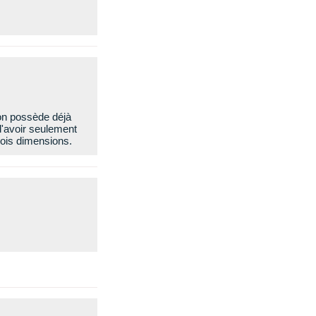
'on possède déjà
d'avoir seulement
rois dimensions.