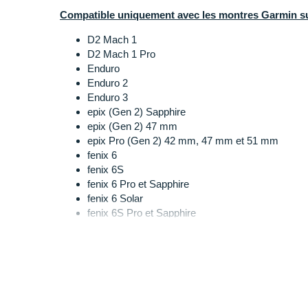
Compatible uniquement avec les montres Garmin su
D2 Mach 1
D2 Mach 1 Pro
Enduro
Enduro 2
Enduro 3
epix (Gen 2) Sapphire
epix (Gen 2) 47 mm
epix Pro (Gen 2) 42 mm, 47 mm et 51 mm
fenix 6
fenix 6S
fenix 6 Pro et Sapphire
fenix 6 Solar
fenix 6S Pro et Sapphire
fenix 6 Pro Solar
fenix 6S Pro Solar
fenix 6S Solar
fenix 6X Pro et Sapphire
fenix 6X Pro Solar
fenix 7 Sapphire Solar