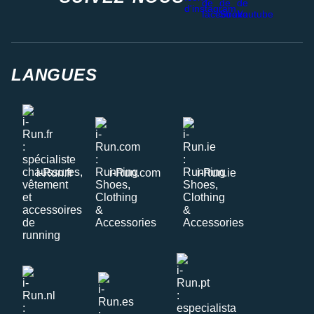
LANGUES
i-Run.fr
i-Run.com
i-Run.ie