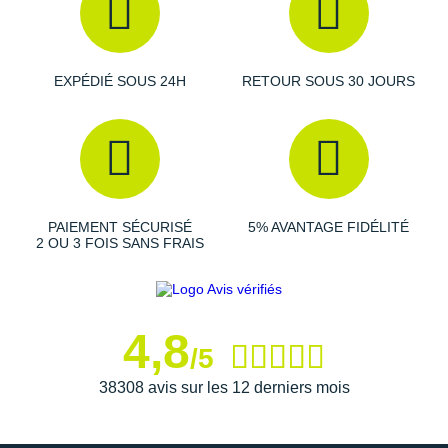
Raidlight
Reebok
EXPÉDIÉ SOUS 24H
RETOUR SOUS 30 JOURS
Salomon
Saucony
Saxx
Scarpa
PAIEMENT SÉCURISÉ
5% AVANTAGE FIDÉLITÉ
2 OU 3 FOIS SANS FRAIS
Scott
Shokz
Sidas
4,8
/5
Smoon
38308 avis sur les 12 derniers mois
Speedo