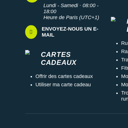
Lundi - Samedi · 08:00 -
18:00
Heure de Paris (UTC+1)
ENVOYEZ-NOUS UN E-
MAIL
Ru
Ra
CARTES
Tra
CADEAUX
Fi
Mo
Offrir des cartes cadeaux
Mo
Utiliser ma carte cadeau
Tr
ru