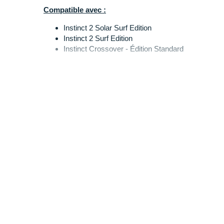
Compatible avec :
Instinct 2 Solar Surf Edition
Instinct 2 Surf Edition
Instinct Crossover - Édition Standard
Instinct Crossover Solar
Instinct Crossover Solar - Tactical Edition