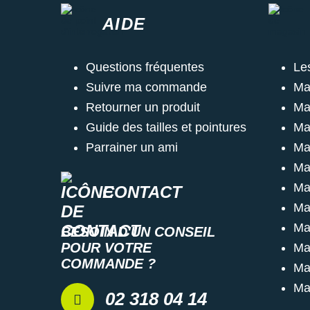
AIDE
Questions fréquentes
Le
Suivre ma commande
Ma
Retourner un produit
Ma
Guide des tailles et pointures
Ma
Parrainer un ami
Ma
Ma
Ma
CONTACT
Ma
Ma
BESOIN D'UN CONSEIL
POUR VOTRE
Ma
COMMANDE ?
Ma
Ma
02 318 04 14