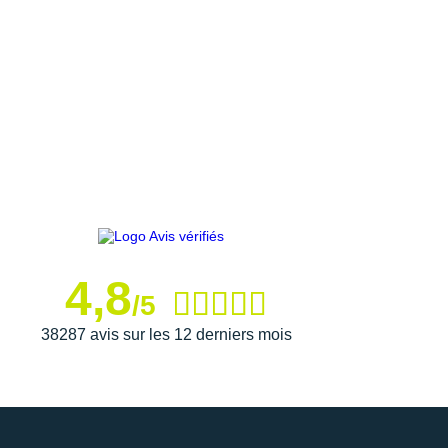
4,8
/5
38287 avis sur les 12 derniers mois