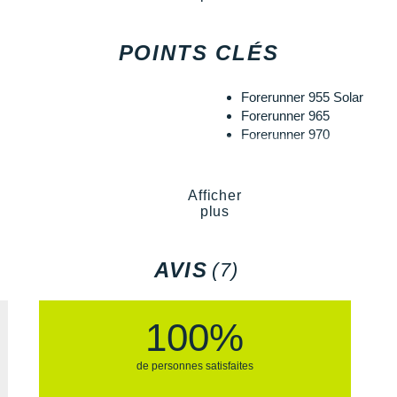
POINTS CLÉS
Forerunner 955 Solar
Forerunner 965
Forerunner 970
Afficher
plus
AVIS
(7)
100%
de personnes satisfaites