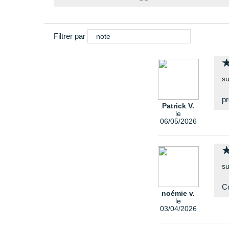
Filtrer par
note
su
pr
Patrick V.
le
06/05/2026
su
Co
noémie v.
le
03/04/2026