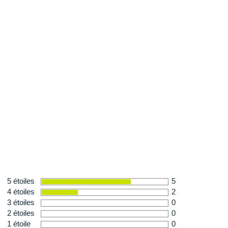
5 étoiles
5
4 étoiles
2
3 étoiles
0
2 étoiles
0
1 étoile
0