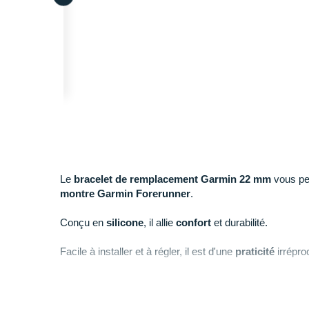
Le
bracelet de remplacement Garmin 22 mm
vous pe
montre Garmin Forerunner
.
Conçu en
silicone
, il allie
confort
et durabilité.
Facile à installer et à régler, il est d'une
praticité
irrépro