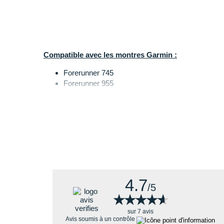
Compatible avec les montres Garmin :
Forerunner 745
Forerunner 955
4.7
/5
★★★★★
★★★★★
sur 7 avis
Avis soumis à un contrôle