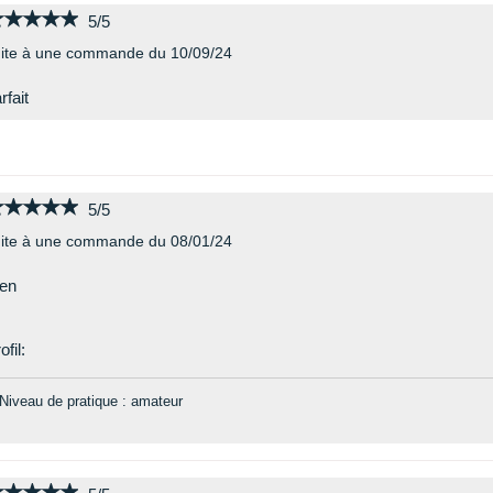
★★★★★
★★★★★
5/5
ite à une commande du 10/09/24
rfait
★★★★★
★★★★★
5/5
ite à une commande du 08/01/24
en
ofil:
Niveau de pratique : amateur
★★★★★
★★★★★