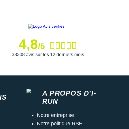
4,8
/5
38308 avis sur les 12 derniers mois
A PROPOS D'I-
NS
RUN
Notre entreprise
Notre politique RSE