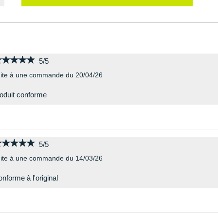
★★★★★
★★★★★
5/5
ite à une commande du 20/04/26
oduit conforme
★★★★★
★★★★★
5/5
ite à une commande du 14/03/26
nforme à l'original