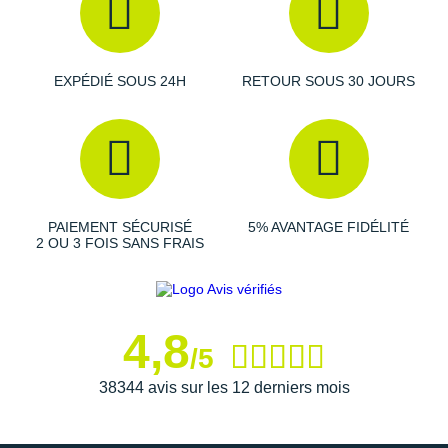
Raidlight
Reebok
EXPÉDIÉ SOUS 24H
RETOUR SOUS 30 JOURS
Salomon
Saucony
Saxx
Scarpa
PAIEMENT SÉCURISÉ
5% AVANTAGE FIDÉLITÉ
2 OU 3 FOIS SANS FRAIS
Scott
Shokz
Sidas
4,8
/5
Smoon
38344 avis sur les 12 derniers mois
Speedo