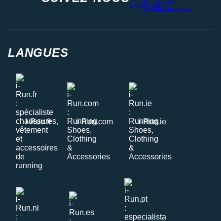
LANGUES
i-Run.fr
i-Run.com
i-Run.ie