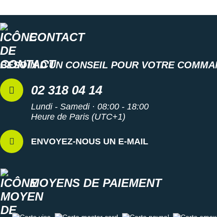
CONTACT
BESOIN D'UN CONSEIL POUR VOTRE COMMA
02 318 04 14
Lundi - Samedi · 08:00 - 18:00
Heure de Paris (UTC+1)
ENVOYEZ-NOUS UN E-MAIL
MOYENS DE PAIEMENT
Carte visa
Carte master card
Carte paypal
Carte amex