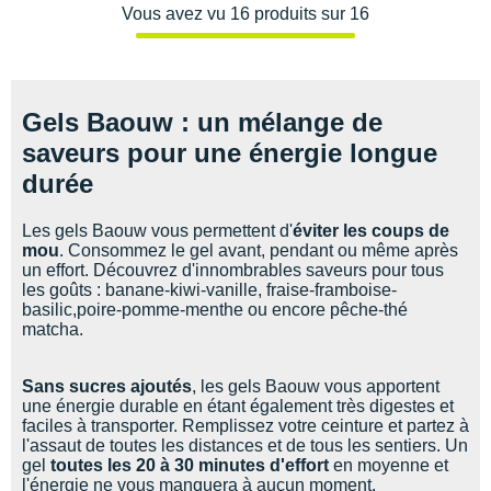
Vous avez vu 16 produits sur 16
Gels Baouw : un mélange de
saveurs pour une énergie longue
durée
Les gels Baouw vous permettent d'
éviter les coups de
mou
. Consommez le gel avant, pendant ou même après
un effort. Découvrez d'innombrables saveurs pour tous
les goûts : banane-kiwi-vanille, fraise-framboise-
basilic,poire-pomme-menthe ou encore pêche-thé
matcha.
Sans sucres ajoutés
, les gels Baouw vous apportent
une énergie durable en étant également très digestes et
faciles à transporter. Remplissez votre ceinture et partez à
l'assaut de toutes les distances et de tous les sentiers. Un
gel
toutes les 20 à 30 minutes d'effort
en moyenne et
l'énergie ne vous manquera à aucun moment.