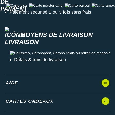
Carte visa
Carte master card
Carte paypal
Carte amex
Paiement sécurisé 2 ou 3 fois sans frais
MOYENS DE LIVRAISON
Colissimo, Chronopost, Chrono relais ou retrait en magasin
Délais & frais de livraison
AIDE
CARTES CADEAUX