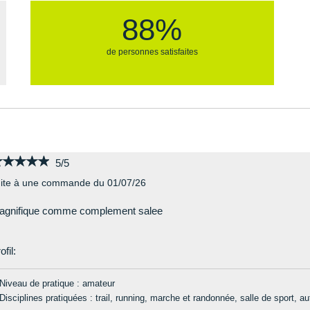
88%
de personnes satisfaites
★★★★★
★★★★★
5/5
ite à une commande du 01/07/26
agnifique comme complement salee
ofil:
Niveau de pratique : amateur
Disciplines pratiquées : trail, running, marche et randonnée, salle de sport, au