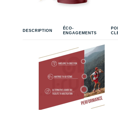
ÉCO-
PO
DESCRIPTION
ENGAGEMENTS
CL