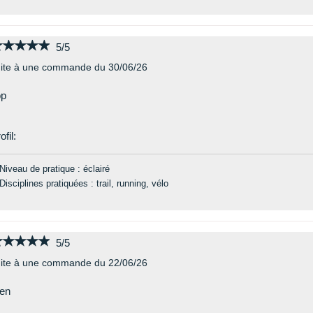
★★★★★
★★★★★
5/5
ite à une commande du 30/06/26
op
ofil:
Niveau de pratique : éclairé
Disciplines pratiquées : trail, running, vélo
★★★★★
★★★★★
5/5
ite à une commande du 22/06/26
en