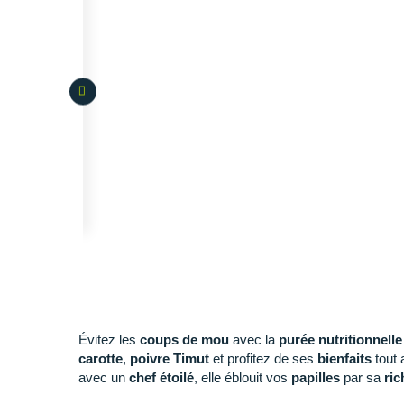
Évitez les
coups de mou
avec la
purée nutritionnell
carotte
,
poivre Timut
et profitez de ses
bienfaits
tout 
avec un
chef étoilé
, elle éblouit vos
papilles
par sa
ric