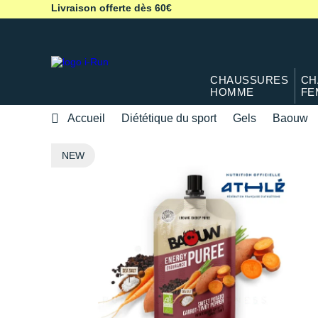
Livraison offerte dès 60€
CHAUSSURES
CH
HOMME
FE
Accueil
Diététique du sport
Gels
Baouw
NEW