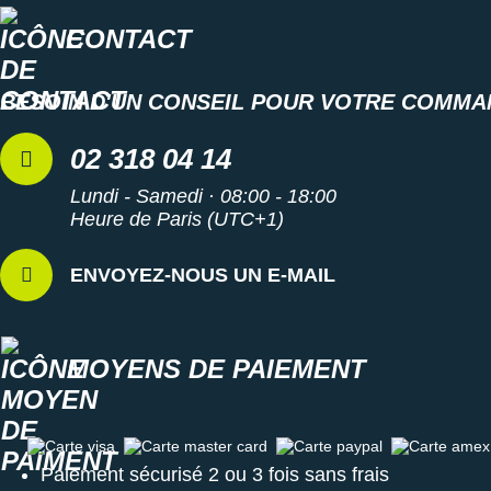
CONTACT
BESOIN D'UN CONSEIL POUR VOTRE COMMA
02 318 04 14
Lundi - Samedi · 08:00 - 18:00
Heure de Paris (UTC+1)
ENVOYEZ-NOUS UN E-MAIL
MOYENS DE PAIEMENT
Carte visa
Carte master card
Carte paypal
Carte amex
Paiement sécurisé 2 ou 3 fois sans frais