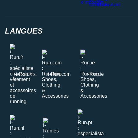
LANGUES
i-Run.fr
i-Run.com
i-Run.ie