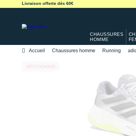
Livraison offerte dès 60€
CHAUSSURES
CH
HOMME
FE
Accueil
Chaussures homme
Running
adi
DÉSTOCKAGE