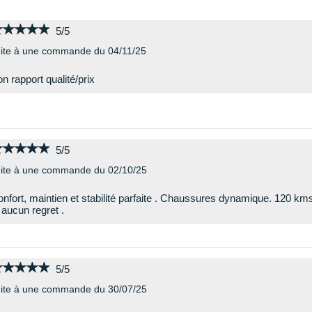
★★★★★
★★★★★
5/5
ite à une commande du 04/11/25
n rapport qualité/prix
★★★★★
★★★★★
5/5
ite à une commande du 02/10/25
nfort, maintien et stabilité parfaite . Chaussures dynamique. 120 km
 aucun regret .
★★★★★
★★★★★
5/5
ite à une commande du 30/07/25