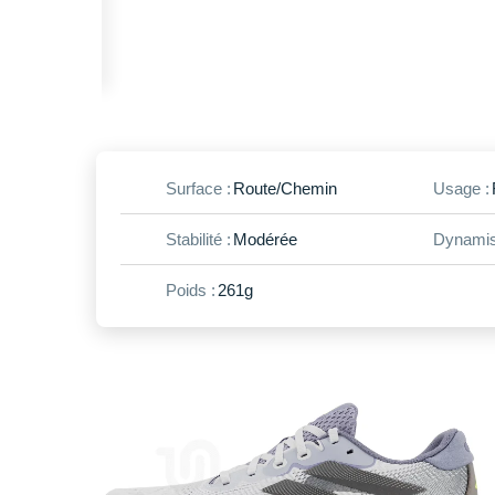
Surface :
Route/Chemin
Usage :
Stabilité :
Modérée
Dynamis
Poids :
261g