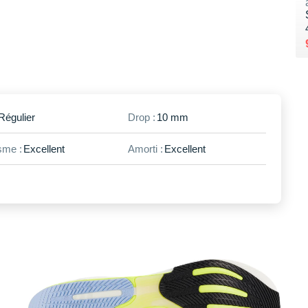
Régulier
Drop :
10 mm
me :
Excellent
Amorti :
Excellent