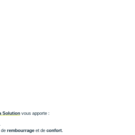
 Solution
vous apporte :
.
s de
rembourrage
et de
confort
.