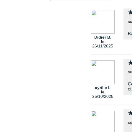
su
Bo
Didier B.
le
26/11/2025
su
Co
cyrille l.
et
le
25/10/2025
su