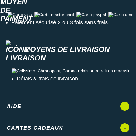
Carte visa
Carte master card
Carte paypal
Carte amex
Paiement sécurisé 2 ou 3 fois sans frais
MOYENS DE LIVRAISON
Colissimo, Chronopost, Chrono relais ou retrait en magasin
Délais & frais de livraison
AIDE
CARTES CADEAUX