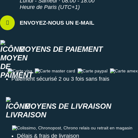
Lundi - Samedi · 08:00 - 18:00
Heure de Paris (UTC+1)
ENVOYEZ-NOUS UN E-MAIL
MOYENS DE PAIEMENT
Carte visa
Carte master card
Carte paypal
Carte amex
Paiement sécurisé 2 ou 3 fois sans frais
MOYENS DE LIVRAISON
Colissimo, Chronopost, Chrono relais ou retrait en magasin
Délais & frais de livraison