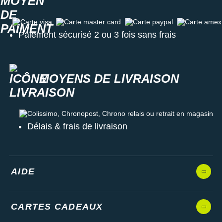
Carte visa
Carte master card
Carte paypal
Carte amex
Paiement sécurisé 2 ou 3 fois sans frais
MOYENS DE LIVRAISON
Colissimo, Chronopost, Chrono relais ou retrait en magasin
Délais & frais de livraison
AIDE
CARTES CADEAUX