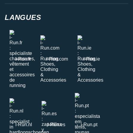
LANGUES
i-Run.fr
i-Run.com
i-Run.ie
i-Run.nl
i-Run.es
i-Run.pt