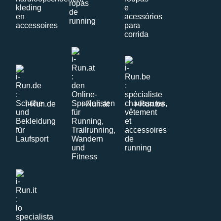
i-Run.de
i-Run.at
i-Run.be