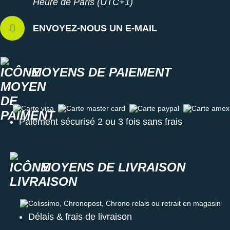
Heure de Paris (UTC+1)
ENVOYEZ-NOUS UN E-MAIL
MOYENS DE PAIEMENT
Carte visa
Carte master card
Carte paypal
Carte amex
Paiement sécurisé 2 ou 3 fois sans frais
MOYENS DE LIVRAISON
Colissimo, Chronopost, Chrono relais ou retrait en magasin
Délais & frais de livraison