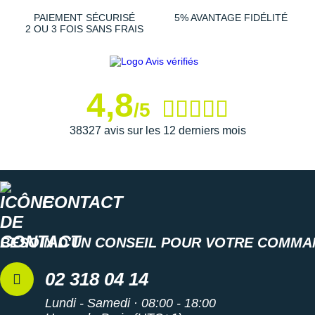
PAIEMENT SÉCURISÉ
5% AVANTAGE FIDÉLITÉ
2 OU 3 FOIS SANS FRAIS
4,8
/5
38327 avis sur les 12 derniers mois
CONTACT
BESOIN D'UN CONSEIL POUR VOTRE COMMA
02 318 04 14
Lundi - Samedi · 08:00 - 18:00