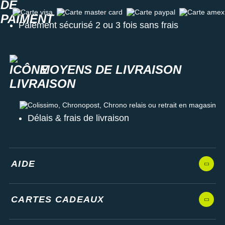
Carte visa
Carte master card
Carte paypal
Carte amex
Paiement sécurisé 2 ou 3 fois sans frais
MOYENS DE LIVRAISON
Colissimo, Chronopost, Chrono relais ou retrait en magasin
Délais & frais de livraison
AIDE
CARTES CADEAUX