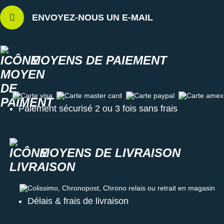
ENVOYEZ-NOUS UN E-MAIL
MOYENS DE PAIEMENT
Carte visa
Carte master card
Carte paypal
Carte amex
Paiement sécurisé 2 ou 3 fois sans frais
MOYENS DE LIVRAISON
Colissimo, Chronopost, Chrono relais ou retrait en magasin
Délais & frais de livraison