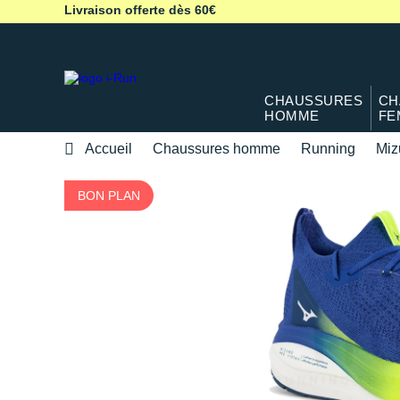
Livraison offerte dès 60€
CHAUSSURES
CH
HOMME
FE
Accueil
Chaussures homme
Running
Miz
BON PLAN