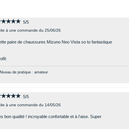
★★★★★
★★★★★
5/5
ite à une commande du 25/06/26
tte paire de chaussures Mizuno Neo Vista so to fantastique
ofil:
Niveau de pratique : amateur
★★★★★
★★★★★
5/5
ite à une commande du 14/05/26
ès bon qualité ! incroyable confortable et à l'aise. Super