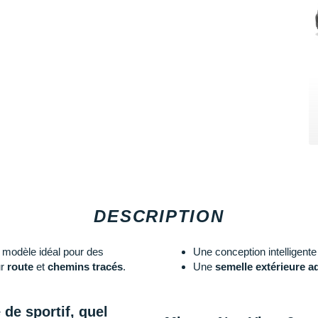
DESCRIPTION
 modèle idéal pour des
Une conception intelligente
ur
route
et
chemins tracés
.
Une
semelle extérieure a
de sportif, quel