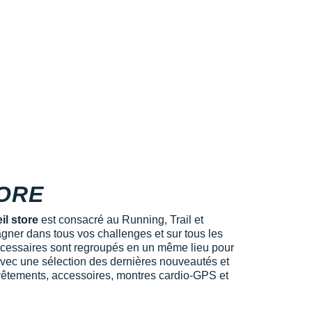
TORE
il store
est consacré au Running, Trail et
gner dans tous vos challenges et sur tous les
écessaires sont regroupés en un même lieu pour
s avec une sélection des dernières nouveautés et
êtements, accessoires, montres cardio-GPS et