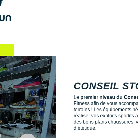
CONSEIL S
Le
premier niveau du Conse
Fitness afin de vous accompa
terrains ! Les équipements n
réaliser vos exploits sportif
des bons plans chaussures, v
diététique.