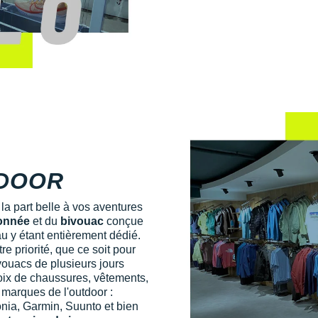
TDOOR
la part belle à vos aventures
onnée
et du
bivouac
conçue
au y étant entièrement dédié.
re priorité, que ce soit pour
vouacs de plusieurs jours
hoix de chaussures, vêtements,
 marques de l'outdoor :
onia, Garmin, Suunto et bien