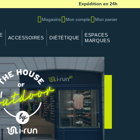
Expédition en 24h
Magasins
Mon compte
Mon panier
E
ESPACES
ACCESSOIRES
DIÉTÉTIQUE
MARQUES
tdoor by i-Run