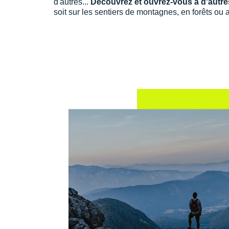
d'autres...
Découvrez et ouvrez-vous à d'autres
soit sur les sentiers de montagnes, en forêts ou 