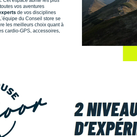
t. Cet espace abrite les plus
outes vos aventures
experts
de vos disciplines
 L'équipe du Conseil store se
re les meilleurs choix quant à
es cardio-GPS, accessoires,