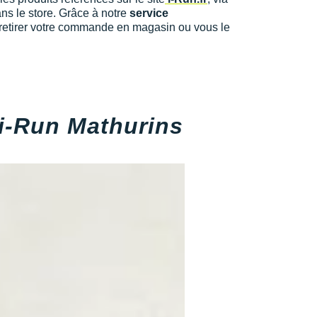
ans le store. Grâce à notre
service
 retirer votre commande en magasin ou vous le
i-Run Mathurins