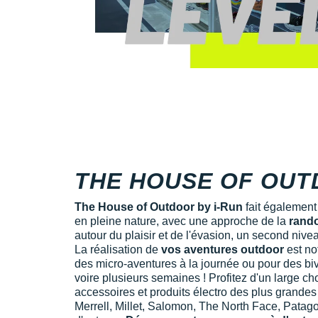
THE HOUSE OF OU
The House of Outdoor by i-Run
fait également 
en pleine nature, avec une approche de la
rand
autour du plaisir et de l'évasion, un second nive
La réalisation de
vos aventures outdoor
est not
des micro-aventures à la journée ou pour des bi
voire plusieurs semaines ! Profitez d'un large c
accessoires et produits électro des plus grandes
Merrell, Millet, Salomon, The North Face, Patag