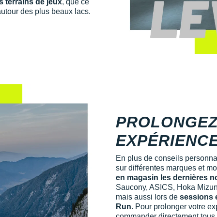
 terrains de jeux
, que ce
autour des plus beaux lacs.
PROLONGEZ
EXPÉRIENCE
En plus de conseils personna
sur différentes marques et mo
en magasin les dernières 
Saucony, ASICS, Hoka Mizuno,
mais aussi lors de
sessions 
Run
. Pour prolonger votre ex
commander directement tous le