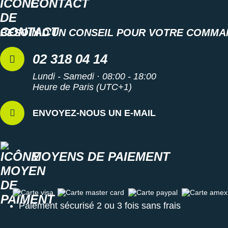
CONTACT
BESOIN D'UN CONSEIL POUR VOTRE COMMA
02 318 04 14
Lundi - Samedi · 08:00 - 18:00
Heure de Paris (UTC+1)
ENVOYEZ-NOUS UN E-MAIL
MOYENS DE PAIEMENT
Carte visa
Carte master card
Carte paypal
Carte amex
Paiement sécurisé 2 ou 3 fois sans frais