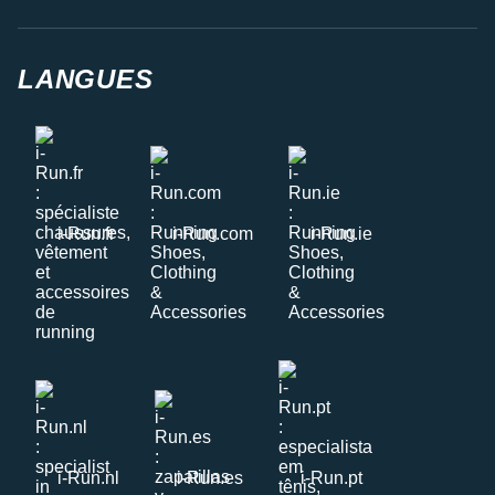
LANGUES
i-Run.fr
i-Run.com
i-Run.ie
i-Run.nl
i-Run.es
i-Run.pt