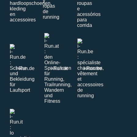
i-Run.de
i-Run.at
i-Run.be