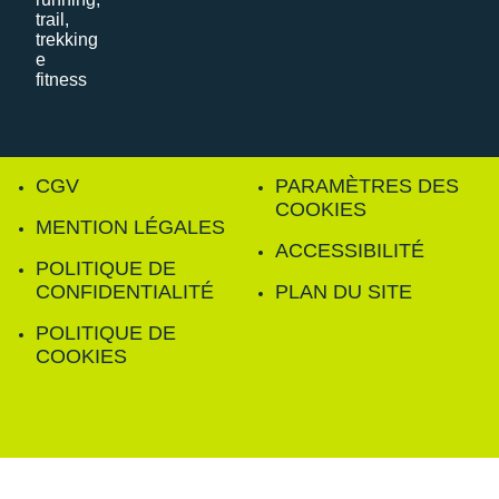
CGV
PARAMÈTRES DES
COOKIES
MENTION LÉGALES
ACCESSIBILITÉ
POLITIQUE DE
CONFIDENTIALITÉ
PLAN DU SITE
POLITIQUE DE
COOKIES