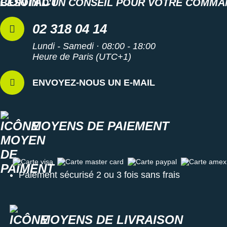
BESOIN D'UN CONSEIL POUR VOTRE COMMA
02 318 04 14
Lundi - Samedi · 08:00 - 18:00
Heure de Paris (UTC+1)
ENVOYEZ-NOUS UN E-MAIL
MOYENS DE PAIEMENT
Carte visa
Carte master card
Carte paypal
Carte amex
Paiement sécurisé 2 ou 3 fois sans frais
MOYENS DE LIVRAISON