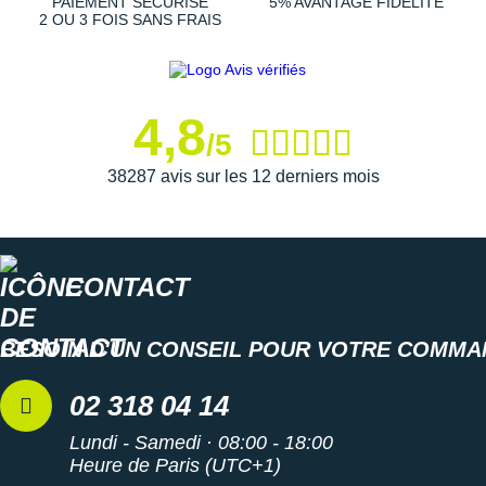
PAIEMENT SÉCURISÉ
5% AVANTAGE FIDÉLITÉ
2 OU 3 FOIS SANS FRAIS
4,8
/5
38287 avis sur les 12 derniers mois
CONTACT
BESOIN D'UN CONSEIL POUR VOTRE COMMA
02 318 04 14
Lundi - Samedi · 08:00 - 18:00
Heure de Paris (UTC+1)