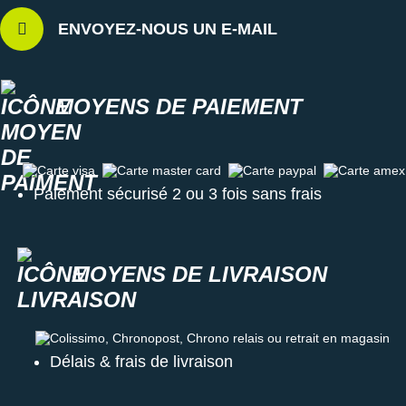
ENVOYEZ-NOUS UN E-MAIL
MOYENS DE PAIEMENT
Carte visa
Carte master card
Carte paypal
Carte amex
Paiement sécurisé 2 ou 3 fois sans frais
MOYENS DE LIVRAISON
Colissimo, Chronopost, Chrono relais ou retrait en magasin
Délais & frais de livraison