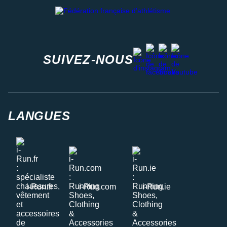
Fédération française d'athlétisme
facebook
strava
youtube
instagram
SUIVEZ-NOUS
LANGUES
i-Run.fr
i-Run.com
i-Run.ie