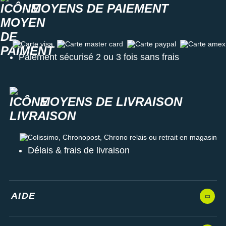
MOYENS DE PAIEMENT
Carte visa
Carte master card
Carte paypal
Carte amex
Paiement sécurisé 2 ou 3 fois sans frais
MOYENS DE LIVRAISON
Colissimo, Chronopost, Chrono relais ou retrait en magasin
Délais & frais de livraison
AIDE