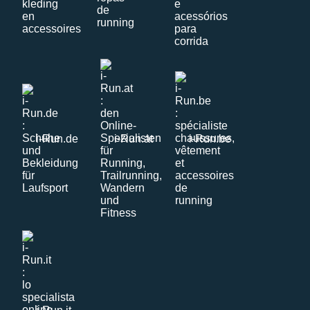
i-Run.de
i-Run.at
i-Run.be