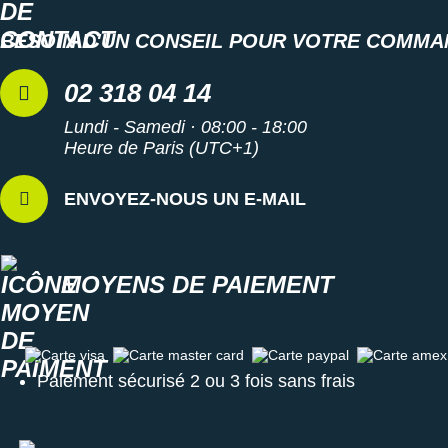
BESOIN D'UN CONSEIL POUR VOTRE COMMA
02 318 04 14
Lundi - Samedi · 08:00 - 18:00
Heure de Paris (UTC+1)
ENVOYEZ-NOUS UN E-MAIL
MOYENS DE PAIEMENT
Carte visa
Carte master card
Carte paypal
Carte amex
Paiement sécurisé 2 ou 3 fois sans frais