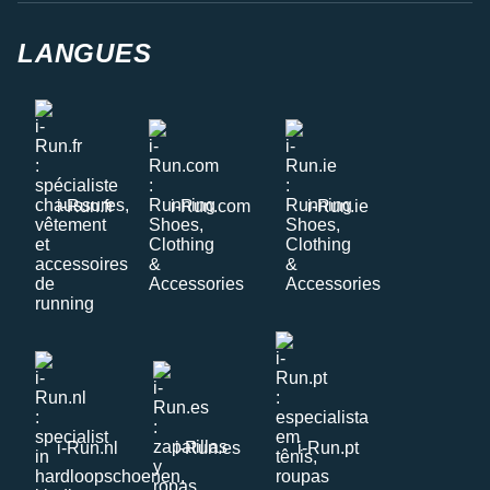
LANGUES
i-Run.fr
i-Run.com
i-Run.ie
i-Run.nl
i-Run.es
i-Run.pt