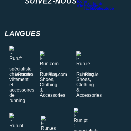
SUIVEZ-NOUS
LANGUES
i-Run.fr
i-Run.com
i-Run.ie