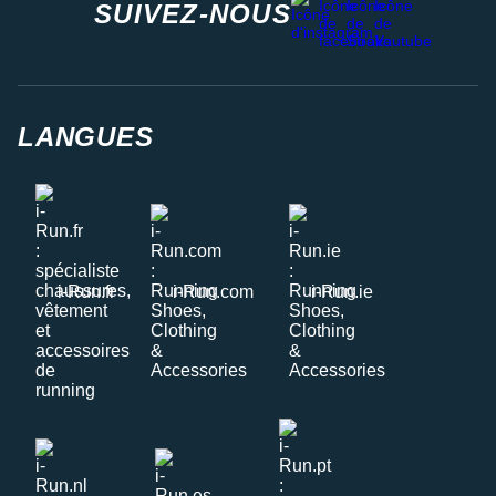
SUIVEZ-NOUS
LANGUES
i-Run.fr
i-Run.com
i-Run.ie