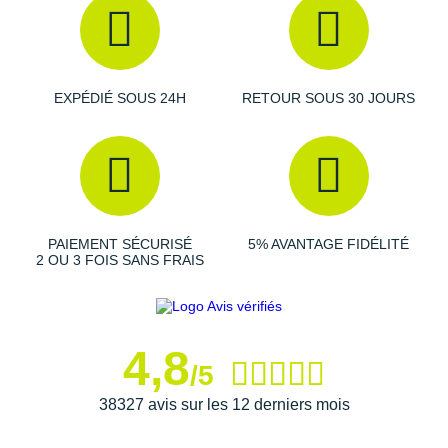
Raidlight
Reebok
Salomon
EXPÉDIÉ SOUS 24H
RETOUR SOUS 30 JOURS
Saucony
Saxx
Scarpa
PAIEMENT SÉCURISÉ
5% AVANTAGE FIDÉLITÉ
Scott
2 OU 3 FOIS SANS FRAIS
Shokz
Sidas
4,8
/5
Smoon
38327 avis sur les 12 derniers mois
Speedo