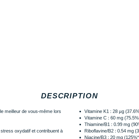
DESCRIPTION
le meilleur de vous-même lors
Vitamine K1 : 28 µg (37.6%
Vitamine C : 60 mg (75.5%
Thiamine/B1 : 0.99 mg (90
tress oxydatif et contribuent à
Riboflavine/B2 : 0.54 mg (
Niacine/B3 : 20 mg (125%*