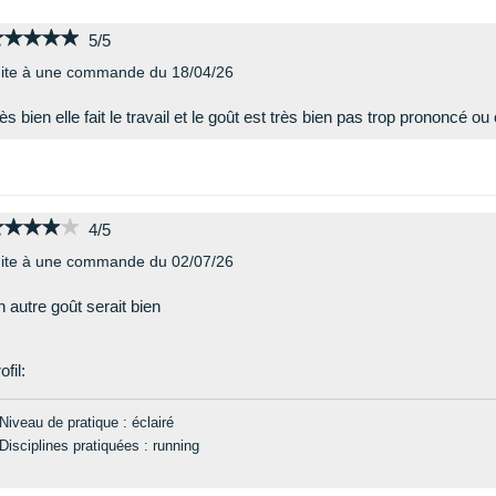
★★★★★
★★★★★
5/5
ite à une commande du 18/04/26
ès bien elle fait le travail et le goût est très bien pas trop prononcé o
★★★★★
★★★★★
4/5
ite à une commande du 02/07/26
 autre goût serait bien
ofil:
Niveau de pratique : éclairé
Disciplines pratiquées : running