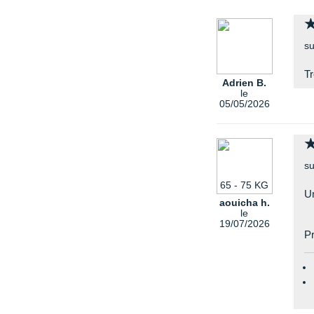
su
Tr
Adrien B.
le
05/05/2026
su
65 - 75 KG
Un
aouicha h.
le
19/07/2026
Pr