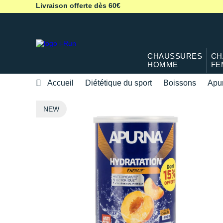
Livraison offerte dès 60€
CHAUSSURES
CH
HOMME
FE
Accueil
Diététique du sport
Boissons
Apu
NEW