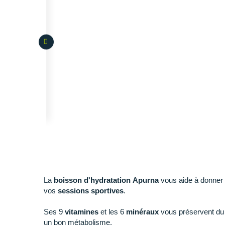
La
boisson d'hydratation Apurna
vous aide à donner 
vos
sessions sportives
.
Ses 9
vitamines
et les 6
minéraux
vous préservent du s
un bon métabolisme.