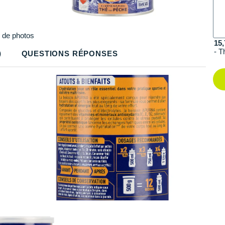
Plus
de photos
15,
- T
)
QUESTIONS RÉPONSES