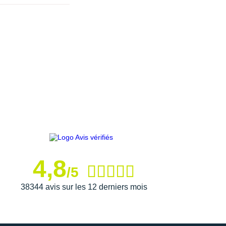
4,8
/5
38344 avis sur les 12 derniers mois