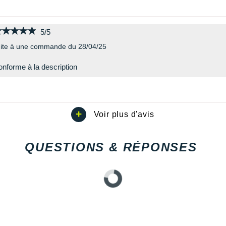
★★★★★
★★★★★
5/5
ite à une commande du 28/04/25
nforme à la description
QUESTIONS & RÉPONSES