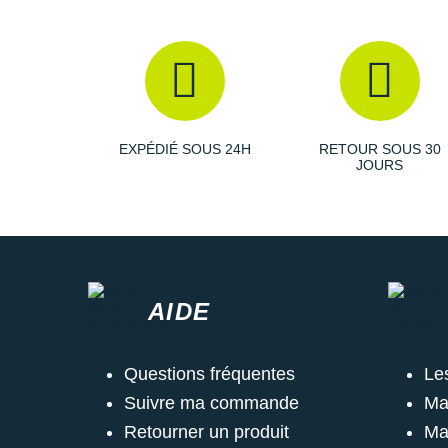
EXPÉDIÉ SOUS 24H
RETOUR SOUS 30
JOURS
AIDE
Questions fréquentes
Le
Suivre ma commande
Ma
Retourner un produit
Ma