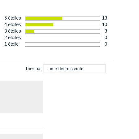
5 étoiles
13
4 étoiles
10
3 étoiles
3
2 étoiles
0
1 étoile
0
e pour un adulte type (8400KJ / 2000kcal)
Trier par
note décroissante