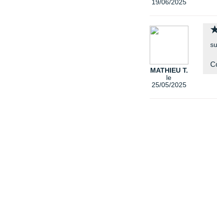
19/06/2025
su
Co
MATHIEU T.
le
25/05/2025