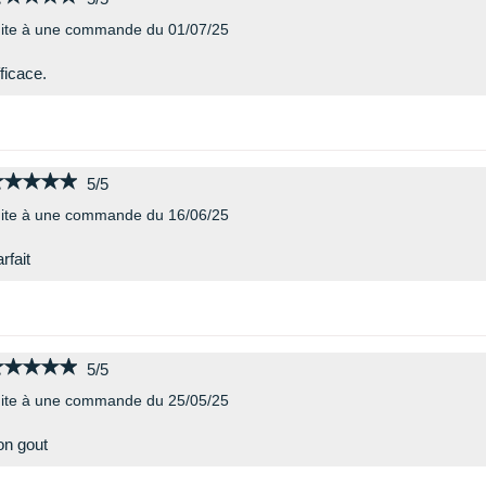
ite à une commande du 01/07/25
ficace.
★★★★★
★★★★★
5/5
ite à une commande du 16/06/25
rfait
★★★★★
★★★★★
5/5
ite à une commande du 25/05/25
n gout