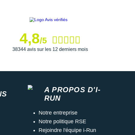
4,8
/5
38344 avis sur les 12 derniers mois
A PROPOS D'I-
NS
RUN
Notre entreprise
Notre politique RSE
Rejoindre l'équipe i-Run