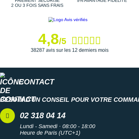
PAIEMENT SÉCURISÉ
5% AVANTAGE FIDÉLITÉ
2 OU 3 FOIS SANS FRAIS
4,8
/5
38287 avis sur les 12 derniers mois
CONTACT
BESOIN D'UN CONSEIL POUR VOTRE COMMA
02 318 04 14
Lundi - Samedi · 08:00 - 18:00
Heure de Paris (UTC+1)