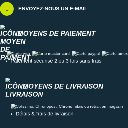
ENVOYEZ-NOUS UN E-MAIL
MOYENS DE PAIEMENT
Carte visa
Carte master card
Carte paypal
Carte amex
Paiement sécurisé 2 ou 3 fois sans frais
MOYENS DE LIVRAISON
Colissimo, Chronopost, Chrono relais ou retrait en magasin
Délais & frais de livraison