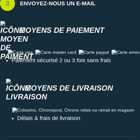
ENVOYEZ-NOUS UN E-MAIL
MOYENS DE PAIEMENT
Carte visa
Carte master card
Carte paypal
Carte amex
Paiement sécurisé 2 ou 3 fois sans frais
MOYENS DE LIVRAISON
Colissimo, Chronopost, Chrono relais ou retrait en magasin
Délais & frais de livraison