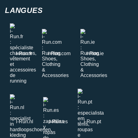
LANGUES
i-Run.fr
i-Run.com
i-Run.ie
i-Run.nl
i-Run.es
i-Run.pt