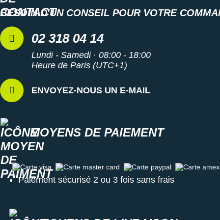
BESOIN D'UN CONSEIL POUR VOTRE COMMA
02 318 04 14
Lundi - Samedi · 08:00 - 18:00
Heure de Paris (UTC+1)
ENVOYEZ-NOUS UN E-MAIL
MOYENS DE PAIEMENT
Carte visa
Carte master card
Carte paypal
Carte amex
Paiement sécurisé 2 ou 3 fois sans frais