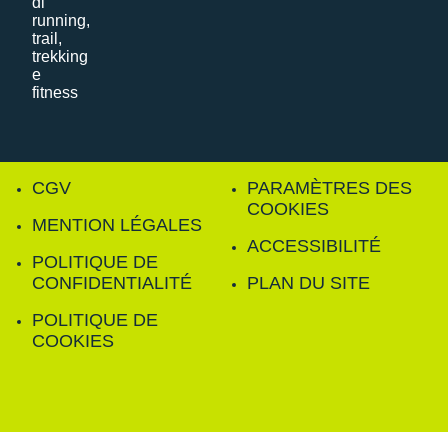
CGV
PARAMÈTRES DES
COOKIES
MENTION LÉGALES
ACCESSIBILITÉ
POLITIQUE DE
CONFIDENTIALITÉ
PLAN DU SITE
POLITIQUE DE
COOKIES