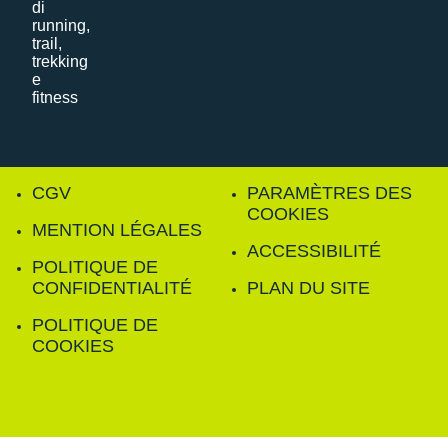
CGV
PARAMÈTRES DES
COOKIES
MENTION LÉGALES
ACCESSIBILITÉ
POLITIQUE DE
CONFIDENTIALITÉ
PLAN DU SITE
POLITIQUE DE
COOKIES