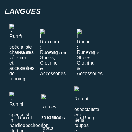
LANGUES
i-Run.fr
i-Run.com
i-Run.ie
i-Run.nl
i-Run.es
i-Run.pt