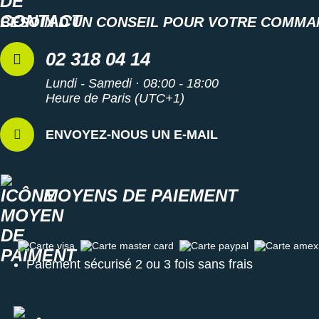
BESOIN D'UN CONSEIL POUR VOTRE COMMA
02 318 04 14
Lundi - Samedi · 08:00 - 18:00
Heure de Paris (UTC+1)
ENVOYEZ-NOUS UN E-MAIL
MOYENS DE PAIEMENT
Carte visa
Carte master card
Carte paypal
Carte amex
Paiement sécurisé 2 ou 3 fois sans frais