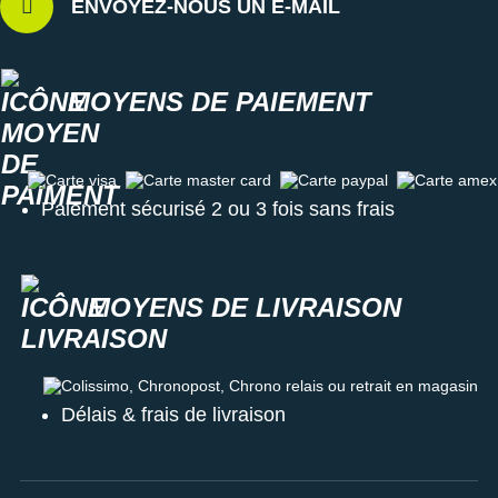
ENVOYEZ-NOUS UN E-MAIL
MOYENS DE PAIEMENT
Carte visa
Carte master card
Carte paypal
Carte amex
Paiement sécurisé 2 ou 3 fois sans frais
MOYENS DE LIVRAISON
Colissimo, Chronopost, Chrono relais ou retrait en magasin
Délais & frais de livraison