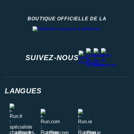
BOUTIQUE OFFICIELLE DE LA
Fédération française d'athlétisme
facebook
strava
youtube
instagram
SUIVEZ-NOUS
LANGUES
i-Run.fr
i-Run.com
i-Run.ie