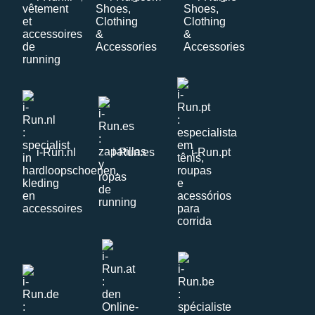
i-Run.nl
i-Run.es
i-Run.pt