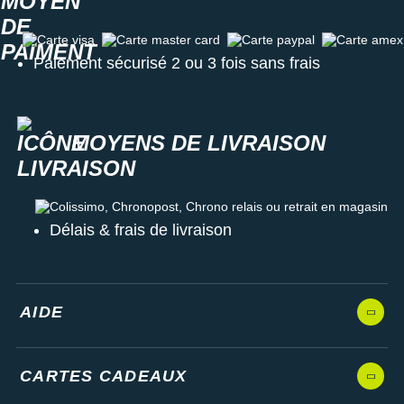
Carte visa
Carte master card
Carte paypal
Carte amex
Paiement sécurisé 2 ou 3 fois sans frais
MOYENS DE LIVRAISON
Colissimo, Chronopost, Chrono relais ou retrait en magasin
Délais & frais de livraison
AIDE
CARTES CADEAUX