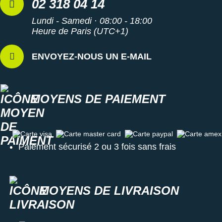
02 318 04 14
Lundi - Samedi · 08:00 - 18:00
Heure de Paris (UTC+1)
ENVOYEZ-NOUS UN E-MAIL
MOYENS DE PAIEMENT
Carte visa
Carte master card
Carte paypal
Carte amex
Paiement sécurisé 2 ou 3 fois sans frais
MOYENS DE LIVRAISON