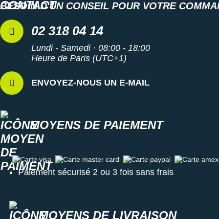
BESOIN D'UN CONSEIL POUR VOTRE COMMA
02 318 04 14
Lundi - Samedi · 08:00 - 18:00
Heure de Paris (UTC+1)
ENVOYEZ-NOUS UN E-MAIL
MOYENS DE PAIEMENT
Carte visa
Carte master card
Carte paypal
Carte amex
Paiement sécurisé 2 ou 3 fois sans frais
MOYENS DE LIVRAISON