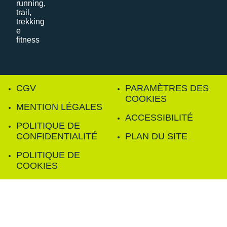
CGV
PARAMÈTRES DES
COOKIES
MENTION LÉGALES
ACCESSIBILITÉ
POLITIQUE DE
CONFIDENTIALITÉ
PLAN DU SITE
POLITIQUE DE
COOKIES