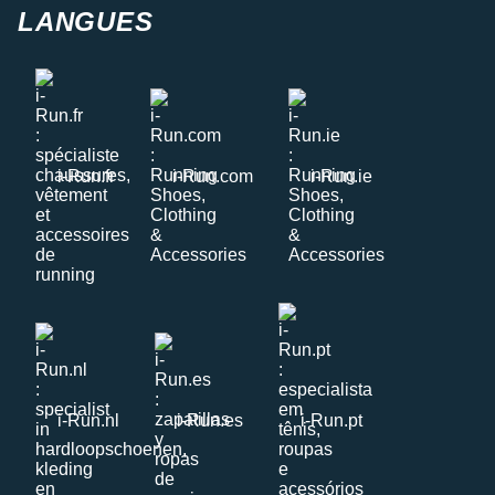
LANGUES
i-Run.fr
i-Run.com
i-Run.ie
i-Run.nl
i-Run.es
i-Run.pt