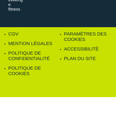
CGV
PARAMÈTRES DES
COOKIES
MENTION LÉGALES
ACCESSIBILITÉ
POLITIQUE DE
CONFIDENTIALITÉ
PLAN DU SITE
POLITIQUE DE
COOKIES