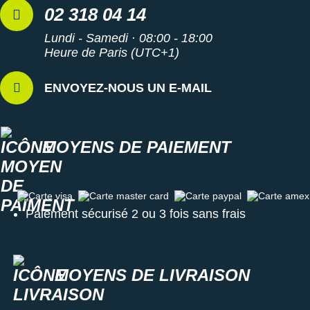
02 318 04 14
Lundi - Samedi · 08:00 - 18:00
Heure de Paris (UTC+1)
ENVOYEZ-NOUS UN E-MAIL
MOYENS DE PAIEMENT
Carte visa
Carte master card
Carte paypal
Carte amex
Paiement sécurisé 2 ou 3 fois sans frais
MOYENS DE LIVRAISON