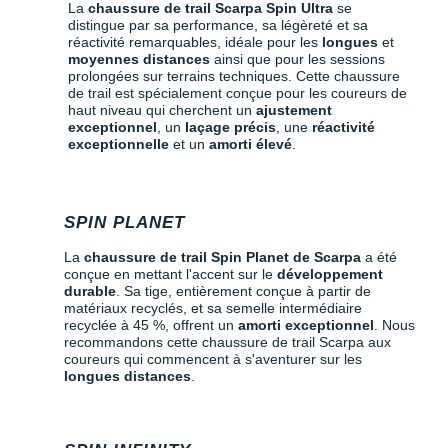
La
chaussure de trail Scarpa Spin Ultra
se
distingue par sa performance, sa légèreté et sa
réactivité remarquables, idéale pour les
longues
et
moyennes distances
ainsi que pour les sessions
prolongées sur terrains techniques. Cette chaussure
de trail est spécialement conçue pour les coureurs de
haut niveau qui cherchent un
ajustement
exceptionnel
, un
laçage précis
, une
réactivité
exceptionnelle
et un
amorti élevé
.
SPIN PLANET
La
chaussure de trail Spin Planet de Scarpa
a été
conçue en mettant l'accent sur le
développement
durable
. Sa tige, entièrement conçue à partir de
matériaux recyclés, et sa semelle intermédiaire
recyclée à 45 %, offrent un
amorti exceptionnel
. Nous
recommandons cette chaussure de trail Scarpa aux
coureurs qui commencent à s'aventurer sur les
longues distances
.