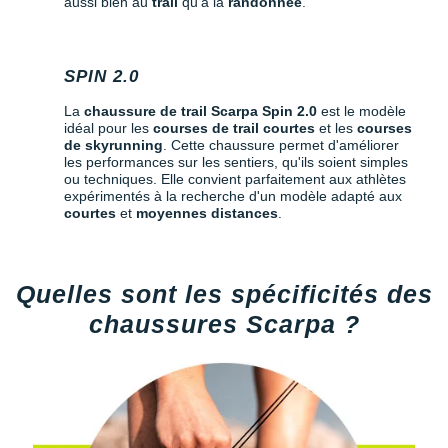
aussi bien au
trail
qu'à la
randonnée
.
SPIN 2.0
La
chaussure de trail Scarpa Spin 2.0
est le modèle
idéal pour les
courses de trail courtes
et les
courses
de skyrunning
. Cette chaussure permet d'améliorer
les performances sur les sentiers, qu'ils soient simples
ou techniques. Elle convient parfaitement aux athlètes
expérimentés à la recherche d'un modèle adapté aux
courtes
et
moyennes distances
.
Quelles sont les spécificités des
chaussures Scarpa ?