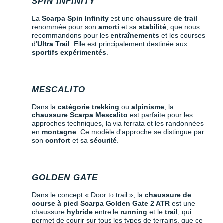
SPIN INFINITY
La
Scarpa Spin Infinity
est une
chaussure de trail
renommée pour son
amorti
et sa
stabilité
, que nous
recommandons pour les
entraînements
et les courses
d'
Ultra Trail
. Elle est principalement destinée aux
sportifs expérimentés
.
MESCALITO
Dans la
catégorie trekking
ou
alpinisme
, la
chaussure Scarpa Mescalito
est parfaite pour les
approches techniques, la via ferrata et les randonnées
en
montagne
. Ce modèle d'approche se distingue par
son
confort
et sa
sécurité
.
GOLDEN GATE
Dans le concept « Door to trail », la
chaussure de
course à pied Scarpa Golden Gate 2 ATR
est une
chaussure
hybride
entre le
running
et le
trail
, qui
permet de courir sur tous les types de terrains, que ce