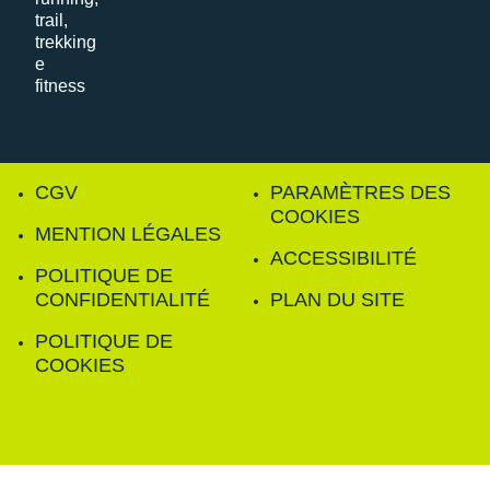
CGV
PARAMÈTRES DES
COOKIES
MENTION LÉGALES
ACCESSIBILITÉ
POLITIQUE DE
CONFIDENTIALITÉ
PLAN DU SITE
POLITIQUE DE
COOKIES