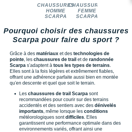
CHAUSSURES
CHAUSSURES
HOMME
FEMME
SCARPA
SCARPA
Pourquoi choisir des chaussures
Scarpa pour faire du sport ?
Grâce à des
matériaux
et des
technologies de
pointe
, les
chaussures de trail
et de
randonnée
Scarpa
s'adaptent à
tous les types de terrains
.
Elles sont à la fois légères et extrêmement fiables,
offrant une adhérence parfaite aussi bien en montée
qu'en descente et quel que soit le terrain.
Les
chaussures de trail Scarpa
sont
recommandées pour courir sur des terrains
accidentés et des sentiers avec des
dénivelés
importants
, même lorsque les
conditions
météorologiques sont
difficiles
. Elles
garantissent une performance optimale dans des
environnements variés, offrant ainsi une