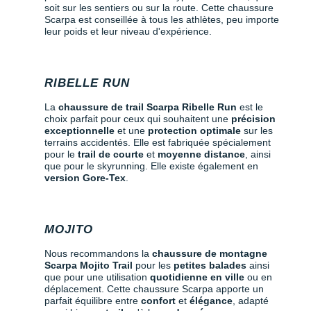
soit sur les sentiers ou sur la route. Cette chaussure
Scarpa est conseillée à tous les athlètes, peu importe
leur poids et leur niveau d'expérience.
RIBELLE RUN
La
chaussure de trail Scarpa Ribelle Run
est le
choix parfait pour ceux qui souhaitent une
précision
exceptionnelle
et une
protection optimale
sur les
terrains accidentés. Elle est fabriquée spécialement
pour le
trail de courte
et
moyenne distance
, ainsi
que pour le skyrunning. Elle existe également en
version Gore-Tex
.
MOJITO
Nous recommandons la
chaussure de montagne
Scarpa Mojito Trail
pour les
petites balades
ainsi
que pour une utilisation
quotidienne en ville
ou en
déplacement. Cette chaussure Scarpa apporte un
parfait équilibre entre
confort
et
élégance
, adapté