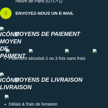
Heure de Paris (UTC+1)
ENVOYEZ-NOUS UN E-MAIL
MOYENS DE PAIEMENT
Carte visa
Carte master card
Carte paypal
Carte a
Paiement sécurisé 2 ou 3 fois sans frais
MOYENS DE LIVRAISON
Colissimo, Chronopost, Chrono relais ou retrait en magasin
Délais & frais de livraison