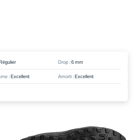
Régulier
Drop :
6 mm
me :
Excellent
Amorti :
Excellent