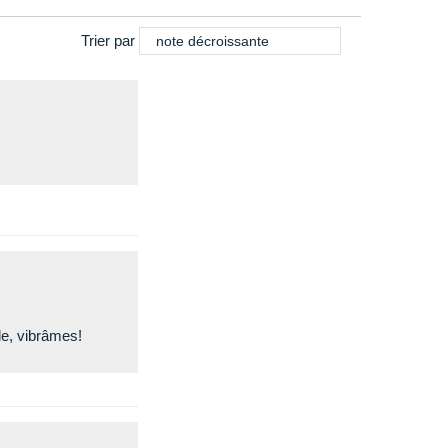
Trier par
note décroissante
le, vibrâmes!