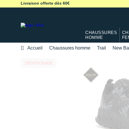
Livraison offerte dès 60€
CHAUSSURES
CH
HOMME
FE
Accueil
Chaussures homme
Trail
New Ba
DÉSTOCKAGE