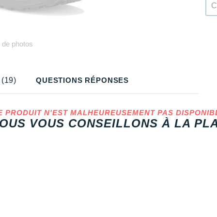
C
Plus
de photos
(19)
QUESTIONS RÉPONSES
E PRODUIT N'EST MALHEUREUSEMENT PAS DISPONIB
OUS VOUS CONSEILLONS À LA PLA