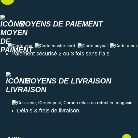
MOYENS DE PAIEMENT
Carte visa
Carte master card
Carte paypal
Carte amex
Paiement sécurisé 2 ou 3 fois sans frais
MOYENS DE LIVRAISON
Colissimo, Chronopost, Chrono relais ou retrait en magasin
Délais & frais de livraison