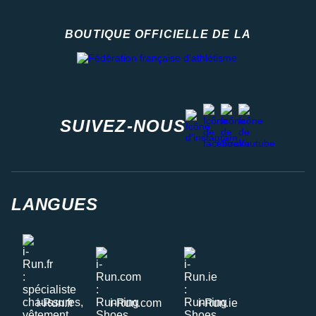
BOUTIQUE OFFICIELLE DE LA
Fédération française d'athlétisme
facebook
strava
youtube
instagram
SUIVEZ-NOUS
LANGUES
i-Run.fr
i-Run.com
i-Run.ie