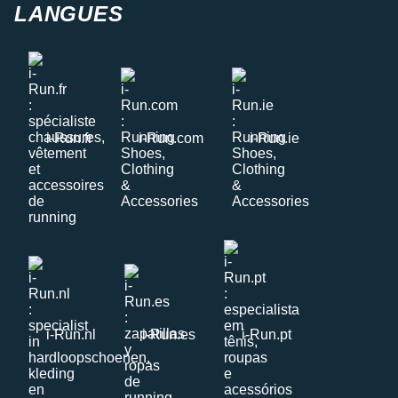
LANGUES
i-Run.fr
i-Run.com
i-Run.ie
i-Run.nl
i-Run.es
i-Run.pt