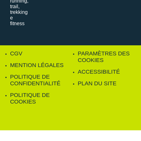
CGV
PARAMÈTRES DES
COOKIES
MENTION LÉGALES
ACCESSIBILITÉ
POLITIQUE DE
CONFIDENTIALITÉ
PLAN DU SITE
POLITIQUE DE
COOKIES