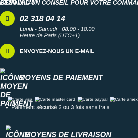
BESOIN D'UN CONSEIL POUR VOTRE COMMA
02 318 04 14
Lundi - Samedi · 08:00 - 18:00
Heure de Paris (UTC+1)
ENVOYEZ-NOUS UN E-MAIL
MOYENS DE PAIEMENT
Carte visa
Carte master card
Carte paypal
Carte amex
Paiement sécurisé 2 ou 3 fois sans frais
MOYENS DE LIVRAISON