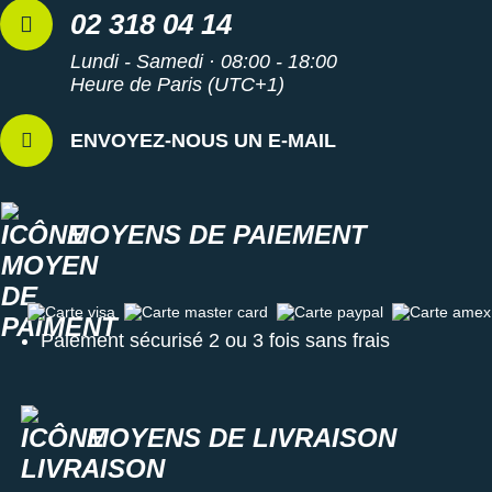
02 318 04 14
Lundi - Samedi · 08:00 - 18:00
Heure de Paris (UTC+1)
ENVOYEZ-NOUS UN E-MAIL
MOYENS DE PAIEMENT
Carte visa
Carte master card
Carte paypal
Carte amex
Paiement sécurisé 2 ou 3 fois sans frais
MOYENS DE LIVRAISON