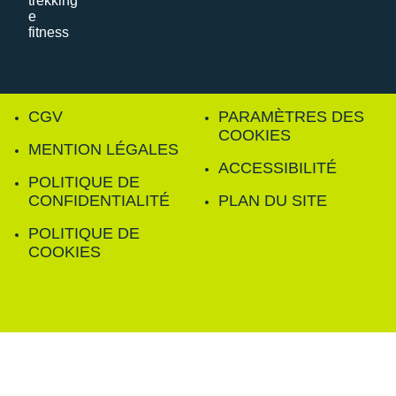
CGV
PARAMÈTRES DES
COOKIES
MENTION LÉGALES
ACCESSIBILITÉ
POLITIQUE DE
CONFIDENTIALITÉ
PLAN DU SITE
POLITIQUE DE
COOKIES