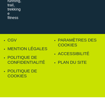
CGV
PARAMÈTRES DES
COOKIES
MENTION LÉGALES
ACCESSIBILITÉ
POLITIQUE DE
CONFIDENTIALITÉ
PLAN DU SITE
POLITIQUE DE
COOKIES