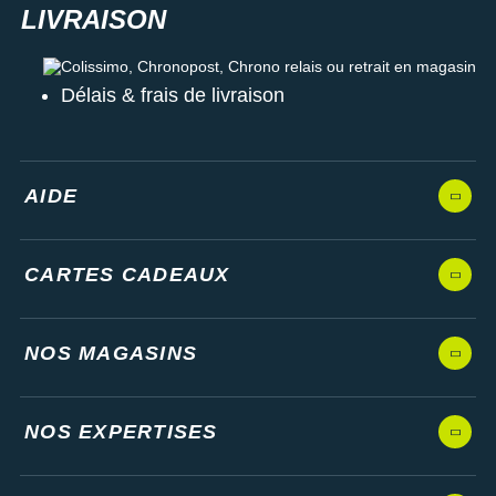
Les autres produits
On-Running
Colissimo, Chronopost, Chrono relais ou retrait en magasin
Délais & frais de livraison
AIDE
CARTES CADEAUX
NOS MAGASINS
NOS EXPERTISES