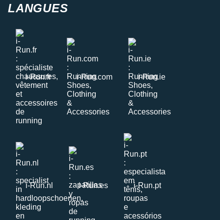
LANGUES
i-Run.fr
i-Run.com
i-Run.ie
i-Run.nl
i-Run.es
i-Run.pt