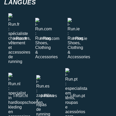
LANGUES
i-Run.fr
i-Run.com
i-Run.ie
i-Run.nl
i-Run.es
i-Run.pt