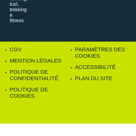
CGV
PARAMÈTRES DES
COOKIES
MENTION LÉGALES
ACCESSIBILITÉ
POLITIQUE DE
CONFIDENTIALITÉ
PLAN DU SITE
POLITIQUE DE
COOKIES