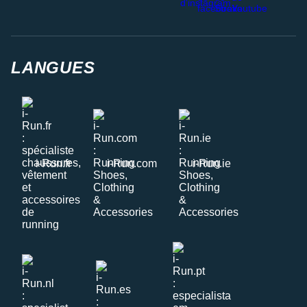
LANGUES
i-Run.fr
i-Run.com
i-Run.ie