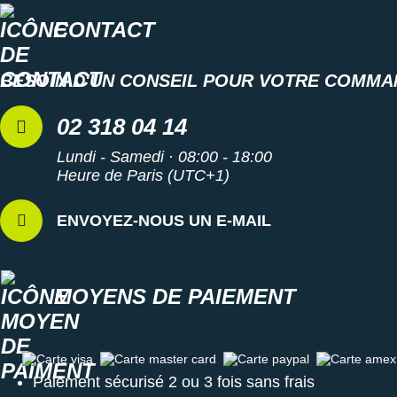
CONTACT
BESOIN D'UN CONSEIL POUR VOTRE COMMA
02 318 04 14
Lundi - Samedi · 08:00 - 18:00
Heure de Paris (UTC+1)
ENVOYEZ-NOUS UN E-MAIL
MOYENS DE PAIEMENT
Carte visa
Carte master card
Carte paypal
Carte amex
Paiement sécurisé 2 ou 3 fois sans frais