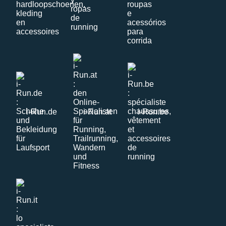
i-Run.de
i-Run.at
i-Run.be