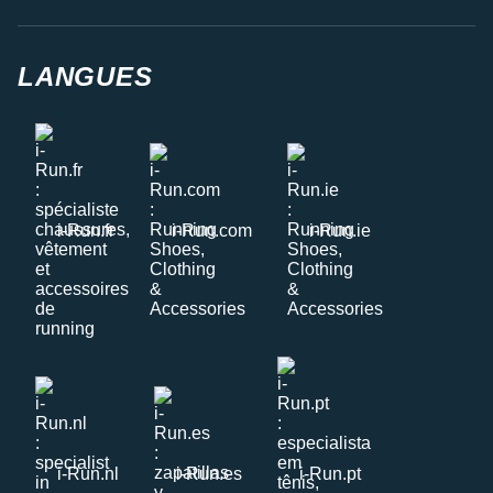
LANGUES
i-Run.fr
i-Run.com
i-Run.ie
i-Run.nl
i-Run.es
i-Run.pt