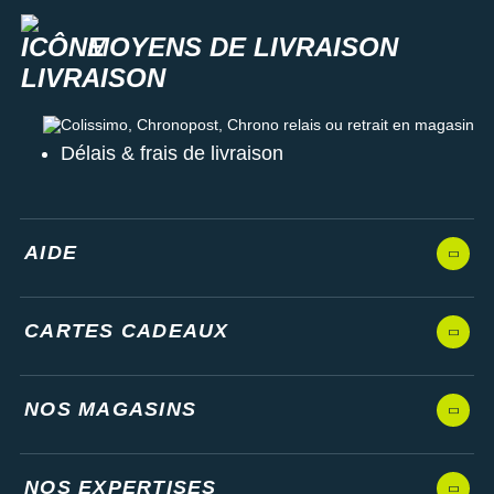
dénichez la paire de chaussures de running optimale pour les
longues distances !
MOYENS DE LIVRAISON
Les autres produits
Brooks
Colissimo, Chronopost, Chrono relais ou retrait en magasin
Délais & frais de livraison
AIDE
CARTES CADEAUX
NOS MAGASINS
NOS EXPERTISES