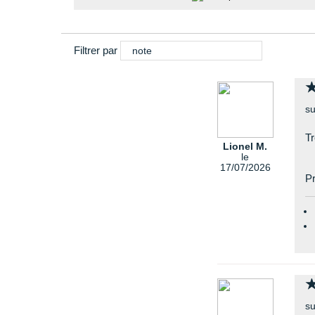
Filtrer par
note
su
Tr
Lionel M.
le
17/07/2026
Pr
su