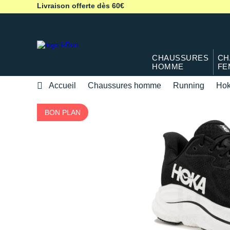
Livraison offerte dès 60€
CHAUSSURES
CH
HOMME
FE
Accueil
Chaussures homme
Running
Hok
BON PLAN