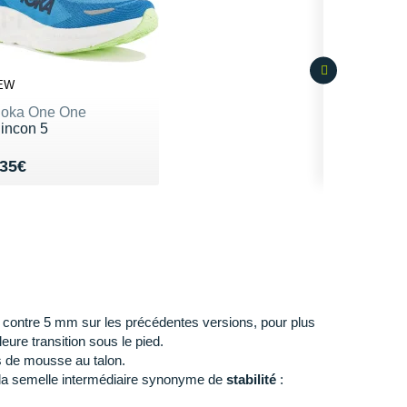
EW
oka One One
incon 5
endu 135€
35€
contre 5 mm sur les précédentes versions, pour plus
eure transition sous le pied.
 de mousse au talon.
la semelle intermédiaire synonyme de
stabilité
: