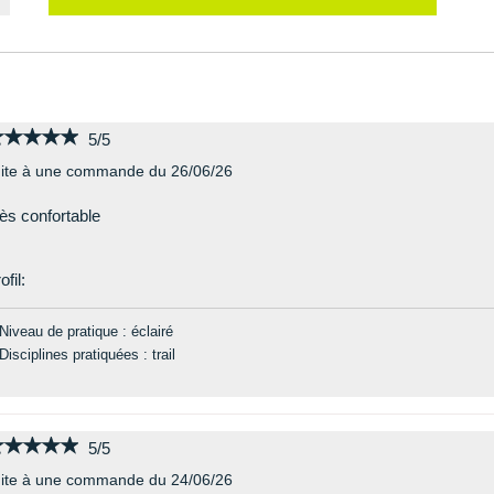
★★★★★
★★★★★
5/5
ite à une commande du 26/06/26
ès confortable
ofil:
Niveau de pratique : éclairé
Disciplines pratiquées : trail
★★★★★
★★★★★
5/5
ite à une commande du 24/06/26