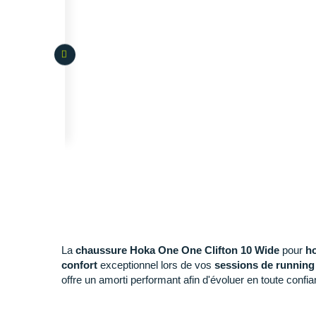
La
chaussure Hoka One One Clifton 10 Wide
pour
h
confort
exceptionnel lors de vos
sessions de running
offre un amorti performant afin d'évoluer en toute confi