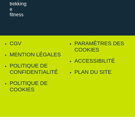
CGV
PARAMÈTRES DES
COOKIES
MENTION LÉGALES
ACCESSIBILITÉ
POLITIQUE DE
CONFIDENTIALITÉ
PLAN DU SITE
POLITIQUE DE
COOKIES