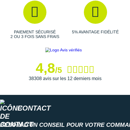
Semelle intérieure amovible
Poids constaté chez i-Run : 211 g en taille 42
PAIEMENT SÉCURISÉ
5% AVANTAGE FIDÉLITÉ
2 OU 3 FOIS SANS FRAIS
Les autres produits
Asics
4,8
/5
38308 avis sur les 12 derniers mois
CONTACT
BESOIN D'UN CONSEIL POUR VOTRE COMMA