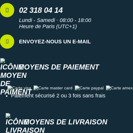
02 318 04 14
Lundi - Samedi · 08:00 - 18:00
Heure de Paris (UTC+1)
ENVOYEZ-NOUS UN E-MAIL
MOYENS DE PAIEMENT
Carte visa
Carte master card
Carte paypal
Carte amex
Paiement sécurisé 2 ou 3 fois sans frais
MOYENS DE LIVRAISON