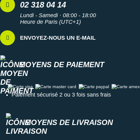
02 318 04 14
Lundi - Samedi · 08:00 - 18:00
Heure de Paris (UTC+1)
ENVOYEZ-NOUS UN E-MAIL
MOYENS DE PAIEMENT
Carte visa
Carte master card
Carte paypal
Carte amex
Paiement sécurisé 2 ou 3 fois sans frais
MOYENS DE LIVRAISON